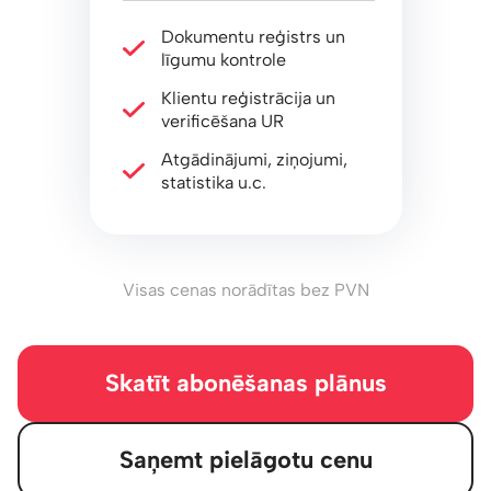
Dokumentu reģistrs un
līgumu kontrole
Klientu reģistrācija un
verificēšana UR
Atgādinājumi, ziņojumi,
statistika u.c.
Visas cenas norādītas bez PVN
Skatīt abonēšanas plānus
Saņemt pielāgotu cenu