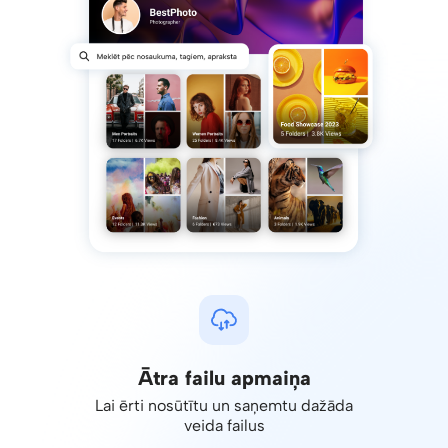
Ātra failu apmaiņa
Lai ērti nosūtītu un saņemtu dažāda
veida failus