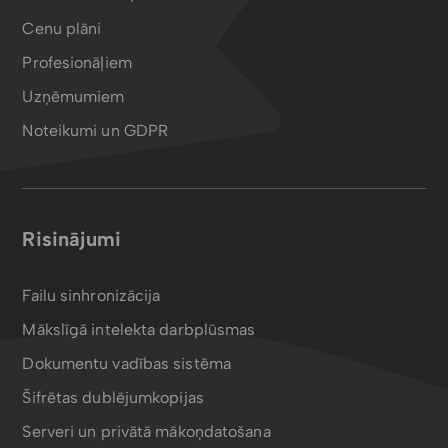
Cenu plāni
Profesionāļiem
Uzņēmumiem
Noteikumi un GDPR
Risinājumi
Failu sinhronizācija
Mākslīgā intelekta darbplūsmas
Dokumentu vadības sistēma
Šifrētas dublējumkopijas
Serveri un privātā mākoņdatošana