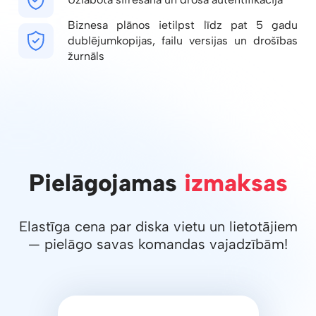
Biznesa plānos ietilpst līdz pat 5 gadu
dublējumkopijas, failu versijas un drošības
žurnāls
Pielāgojamas
izmaksas
Elastīga cena par diska vietu un lietotājiem
— pielāgo savas komandas vajadzībām!