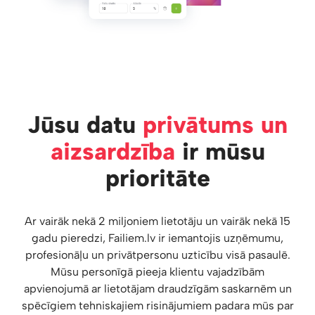
Jūsu datu
privātums un
aizsardzība
ir mūsu
prioritāte
Ar vairāk nekā 2 miljoniem lietotāju un vairāk nekā 15
gadu pieredzi, Failiem.lv ir iemantojis uzņēmumu,
profesionāļu un privātpersonu uzticību visā pasaulē.
Mūsu personīgā pieeja klientu vajadzībām
apvienojumā ar lietotājam draudzīgām saskarnēm un
spēcīgiem tehniskajiem risinājumiem padara mūs par