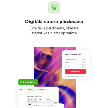
Digitālā satura pārdošana
Ērta failu pārdošana, skaidra
statistika un ātra apmaksa