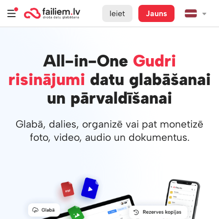
Ieiet
Jauns
All-in-One
Gudri
risinājumi
datu glabāšanai
un pārvaldīšanai
Glabā, dalies, organizē vai pat monetizē
foto, video, audio un dokumentus.