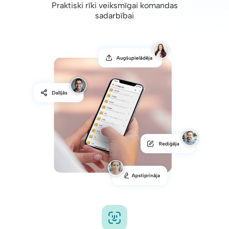
Praktiski rīki veiksmīgai komandas
sadarbībai