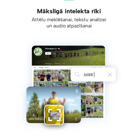
Mākslīgā intelekta rīki
Attēlu meklēšanai, tekstu analīzei
un audio atpazīšanai