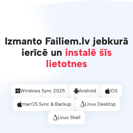
Izmanto Failiem.lv jebkurā
ierīcē un
instalē šīs
lietotnes
Windows Sync 2025
Android
iOS
macOS Sync & Backup
Linux Desktop
Linux Shell