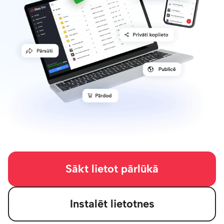
Sākt lietot pārlūkā
Instalēt lietotnes