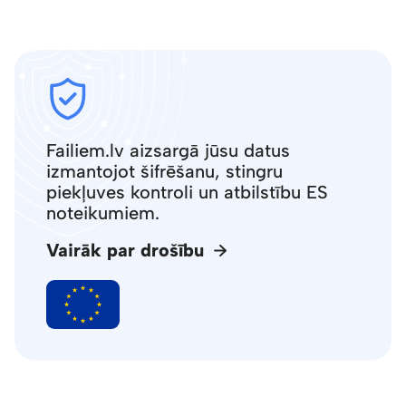
Failiem.lv aizsargā jūsu datus
izmantojot šifrēšanu, stingru
piekļuves kontroli un atbilstību ES
noteikumiem.
Vairāk par drošību