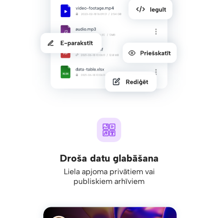
Droša datu glabāšana
Liela apjoma privātiem vai
publiskiem arhīviem