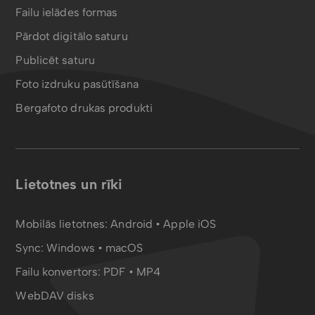
Failu ielādes formas
Pārdot digitālo saturu
Publicēt saturu
Foto izdruku pasūtīšana
Bergafoto drukas produkti
Lietotnes un rīki
Mobilās lietotnes:
Android
•
Apple iOS
Sync:
Windows • macOS
Failu konvertors:
PDF
•
MP4
WebDAV disks