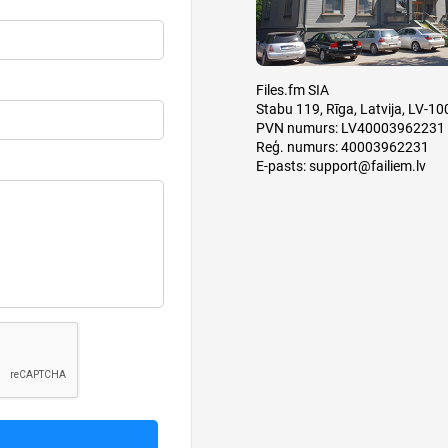
Files.fm SIA
Stabu 119, Rīga, Latvija, LV-10
PVN numurs: LV40003962231
Reģ. numurs: 40003962231
E-pasts:
support@failiem.lv