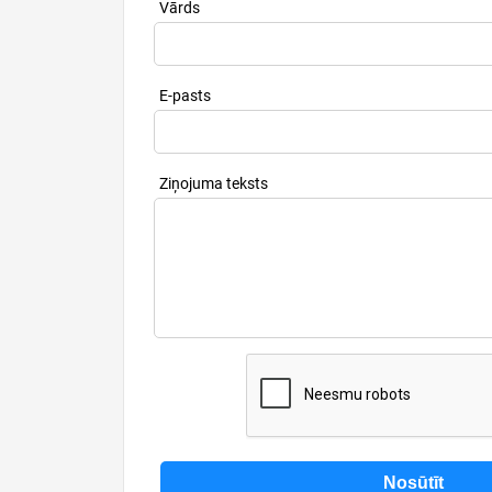
Vārds
E-pasts
Ziņojuma teksts