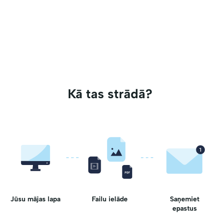
Kā tas strādā?
Jūsu mājas lapa
Failu ielāde
Saņemiet
epastus