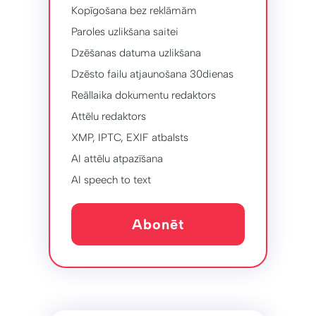
Kopīgošana bez reklāmām
Paroles uzlikšana saitei
Dzēšanas datuma uzlikšana
Dzēsto failu atjaunošana 30dienas
Reāllaika dokumentu redaktors
Attēlu redaktors
XMP, IPTC, EXIF ​​atbalsts
AI attēlu atpazīšana
AI speech to text
Abonēt