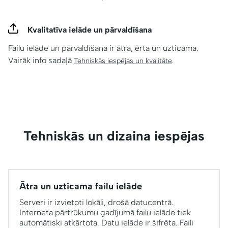
Kvalitatīva ielāde un pārvaldīšana
Failu ielāde un pārvaldīšana ir ātra, ērta un uzticama.
Vairāk info sadaļā
.
Tehniskās iespējas un kvalitāte
Tehniskās un dizaina iespējas
Ātra un uzticama failu ielāde
Serveri ir izvietoti lokāli, drošā datucentrā.
Interneta pārtrūkumu gadījumā failu ielāde tiek
automātiski atkārtota. Datu ielāde ir šifrēta. Faili