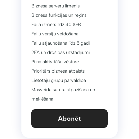
Biznesa serveru līmenis
Biznesa funkcijas un rēķins
Faila izmērs līdz 400GB
Failu versiju veidošana
Failu atjaunošana līdz 5 gadi
2FA un drošības uzstādījumi
Pilna aktivitāšu vēsture
Prioritārs biznesa atbalsts
Lietotāju grupu pārvaldība
Masveida satura atpazīšana un
meklēšana
Abonēt