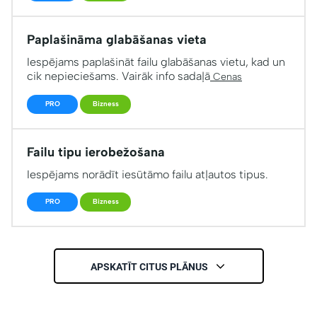
Paplašināma glabāšanas vieta
Iespējams paplašināt failu glabāšanas vietu, kad un
cik nepieciešams. Vairāk info sadaļā
Cenas
PRO
Bizness
Failu tipu ierobežošana
Iespējams norādīt iesūtāmo failu atļautos tipus.
PRO
Bizness
APSKATĪT CITUS PLĀNUS