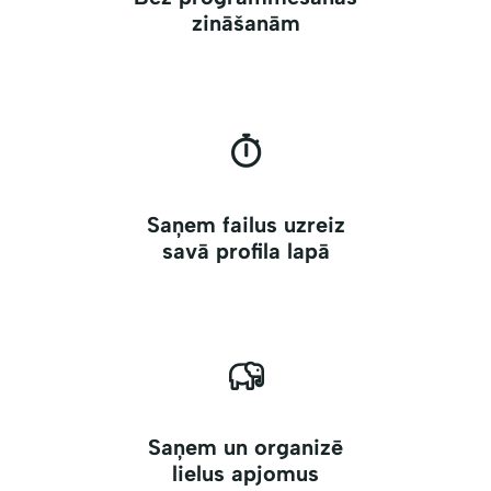
zināšanām
Saņem failus uzreiz
savā profila lapā
Saņem un organizē
lielus apjomus