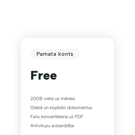
Pamata konts
Free
20GB vieta uz mēnesi
Glabā un koplieto dokumentus
Failu konvertēšana uz PDF
Antivīrusu aizsardzība