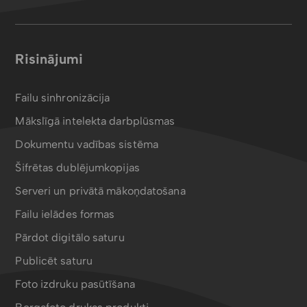
Risinājumi
Failu sinhronizācija
Mākslīgā intelekta darbplūsmas
Dokumentu vadības sistēma
Šifrētas dublējumkopijas
Serveri un privātā mākoņdatošana
Failu ielādes formas
Pārdot digitālo saturu
Publicēt saturu
Foto izdruku pasūtīšana