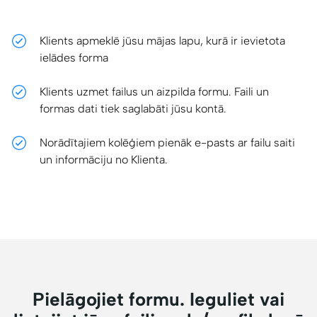
Klients apmeklē jūsu mājas lapu, kurā ir ievietota
ielādes forma
Klients uzmet failus un aizpilda formu. Faili un
formas dati tiek saglabāti jūsu kontā.
Norādītajiem kolēģiem pienāk e-pasts ar failu saiti
un informāciju no Klienta.
Pielāgojiet formu. Ieguliet vai