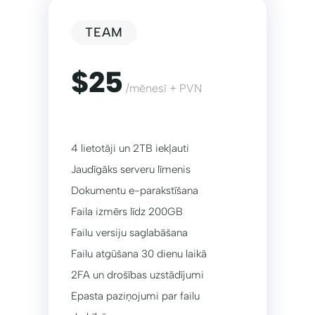
TEAM
$25
/mēnesī + PVN
4 lietotāji un 2TB iekļauti
Jaudīgāks serveru līmenis
Dokumentu e-parakstīšana
Faila izmērs līdz 200GB
Failu versiju saglabāšana
Failu atgūšana 30 dienu laikā
2FA un drošības uzstādījumi
Epasta paziņojumi par failu