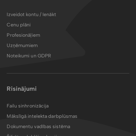
Izveidot kontu / Ienākt
Cenu plāni
Profesionāļiem
Uzņēmumiem
Noteikumi un GDPR
Risinājumi
Failu sinhronizācija
Mākslīgā intelekta darbplūsmas
Dokumentu vadības sistēma