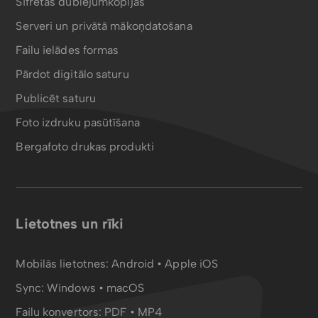
Šifrētas dublējumkopijas
Serveri un privātā mākoņdatošana
Failu ielādes formas
Pārdot digitālo saturu
Publicēt saturu
Foto izdruku pasūtīšana
Bergafoto drukas produkti
Lietotnes un rīki
Mobilās lietotnes:
Android
•
Apple iOS
Sync:
Windows • macOS
Failu konvertors:
PDF
•
MP4