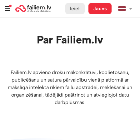
Ieiet
Jauns
Par Failiem.lv
Failiem.lv apvieno drošu mākoņkrātuvi, koplietošanu,
publicēšanu un satura pārvaldību vienā platformā ar
mākslīgā intelekta rīkiem failu apstrādei, meklēšanai un
organizēšanai, tādējādi paātrinot un atvieglojot datu
darbplūsmas.