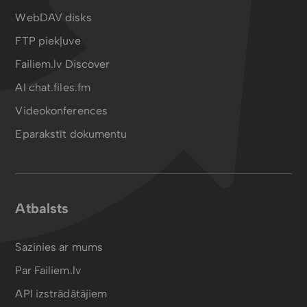
WebDAV disks
FTP piekļuve
Failiem.lv Discover
AI chat.files.fm
Videokonferences
Eparakstīt dokumentu
Atbalsts
Sazinies ar mums
Par Failiem.lv
API izstrādātājiem