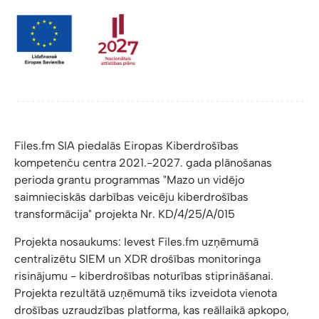
Files.fm SIA piedalās Eiropas Kiberdrošības
kompetenču centra 2021.-2027. gada plānošanas
perioda grantu programmas "Mazo un vidējo
saimnieciskās darbības veicēju kiberdrošības
transformācija" projekta Nr. KD/4/25/A/015
Projekta nosaukums: Ievest Files.fm uzņēmumā
centralizētu SIEM un XDR drošības monitoringa
risinājumu - kiberdrošības noturības stiprināšanai.
Projekta rezultātā uzņēmumā tiks izveidota vienota
drošības uzraudzības platforma, kas reāllaikā apkopo,