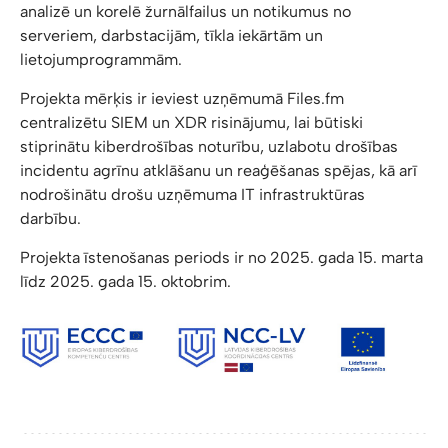
analizē un korelē žurnālfailus un notikumus no
serveriem, darbstacijām, tīkla iekārtām un
lietojumprogrammām.
Projekta mērķis ir ieviest uzņēmumā Files.fm
centralizētu SIEM un XDR risinājumu, lai būtiski
stiprinātu kiberdrošības noturību, uzlabotu drošības
incidentu agrīnu atklāšanu un reaģēšanas spējas, kā arī
nodrošinātu drošu uzņēmuma IT infrastruktūras
darbību.
Projekta īstenošanas periods ir no 2025. gada 15. marta
līdz 2025. gada 15. oktobrim.