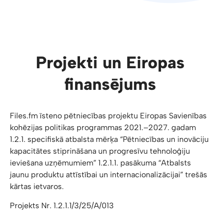
Projekti un Eiropas
finansējums
Files.fm īsteno pētniecības projektu Eiropas Savienības
kohēzijas politikas programmas 2021.–2027. gadam
1.2.1. specifiskā atbalsta mērķa “Pētniecības un inovāciju
kapacitātes stiprināšana un progresīvu tehnoloģiju
ieviešana uzņēmumiem” 1.2.1.1. pasākuma “Atbalsts
jaunu produktu attīstībai un internacionalizācijai” trešās
kārtas ietvaros.
Projekts Nr. 1.2.1.1/3/25/A/013