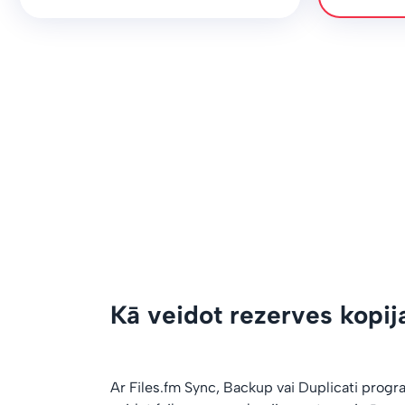
Kā veidot rezerves kopij
Ar Files.fm Sync, Backup vai Duplicati prog