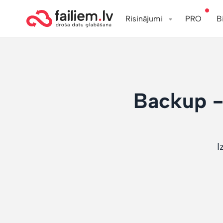
Risinājumi
PRO
B
Backup - 
I