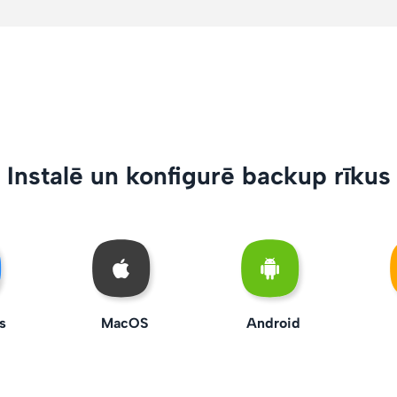
Instalē un konfigurē backup rīkus
s
MacOS
Android