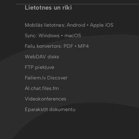
Lietotnes un rīki
Mobilās lietotnes:
Android
•
Apple iOS
Sync:
Windows • macOS
Failu konvertors:
PDF
•
MP4
WebDAV disks
FTP piekļuve
Failiem.lv Discover
AI chat.files.fm
Videokonferences
Eparakstīt dokumentu