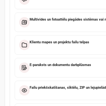
Multivides un fotoattēlu piegādes sistēmas vai 
Klientu mapes un projektu failu telpas
E-paraksts un dokumentu darbplūsmas
Failu priekšskatīšanas, sīktēlu, ZIP un lejupielād