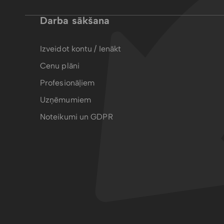
Darba sākšana
Izveidot kontu / Ienākt
Cenu plāni
Profesionāļiem
Uzņēmumiem
Noteikumi un GDPR