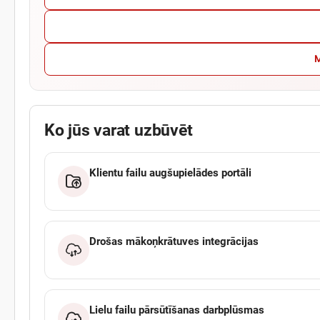
M
Ko jūs varat uzbūvēt
Klientu failu augšupielādes portāli
Drošas mākoņkrātuves integrācijas
Lielu failu pārsūtīšanas darbplūsmas