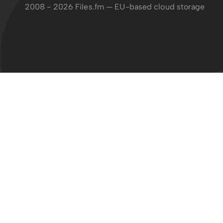
2008 - 2026 Files.fm — EU-based cloud storage