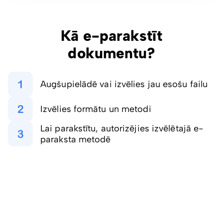
Kā e-parakstīt
dokumentu?
Augšupielādē vai izvēlies jau esošu failu
Izvēlies formātu un metodi
Lai parakstītu, autorizējies izvēlētajā e-
paraksta metodē