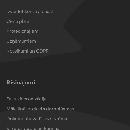
Izveidot kontu / Ienākt
Cenu plāni
Profesionāļiem
Uzņēmumiem
Noteikumi un GDPR
Risinājumi
Failu sinhronizācija
Mākslīgā intelekta darbplūsmas
Dokumentu vadības sistēma
Šifrētas dublējumkopijas