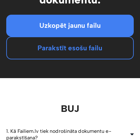
Uzkopēt jaunu failu
Parakstīt esošu failu
BUJ
1. Kā Failiem.lv tiek nodrošināta dokumentu e-
parakstīšana?