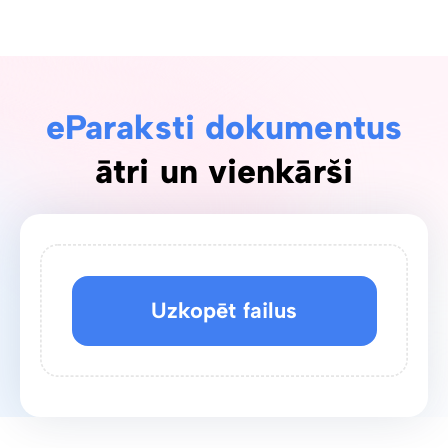
eParaksti dokumentus
ātri un vienkārši
Uzkopēt failus