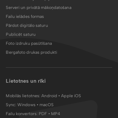
Serveri un privātā mākoņdatošana
Failu ielādes formas
Pārdot digitālo saturu
Publicēt saturu
Foto izdruku pasūtīšana
Bergafoto drukas produkti
Lietotnes un rīki
Mobilās lietotnes:
Android
•
Apple iOS
Sync:
Windows • macOS
Failu konvertors:
PDF
•
MP4