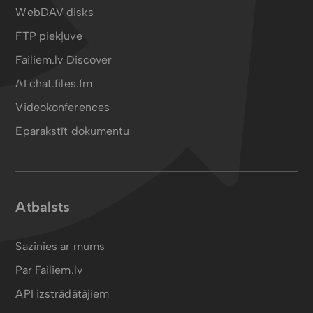
WebDAV disks
FTP piekļuve
Failiem.lv Discover
AI chat.files.fm
Videokonferences
Eparakstīt dokumentu
Atbalsts
Sazinies ar mums
Par Failiem.lv
API izstrādātājiem