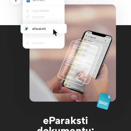
eParaksti
dokumentu: