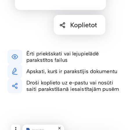
Ērti priekšskati vai lejupielādē
parakstītos failus
Apskati, kurš ir parakstījis dokumentu
Droši koplieto uz e-pastu vai nosūti
saiti parakstīšanā iesaistītajām pusēm