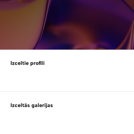
Izceltie profili
Izceltās galerijas