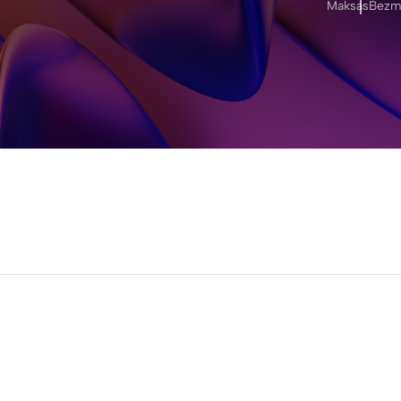
Maksas
Bezm