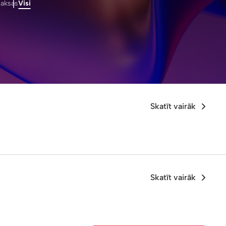
aksas
Visi
Skatīt vairāk
Skatīt vairāk