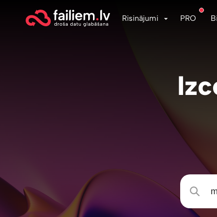
Risinājumi
PRO
B
Izc