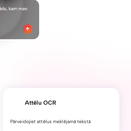
Attēlu OCR
Pārveidojiet attēlus meklējamā tekstā