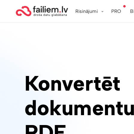
Risinājumi
PRO
B
Konvertēt
dokumentu
PDF