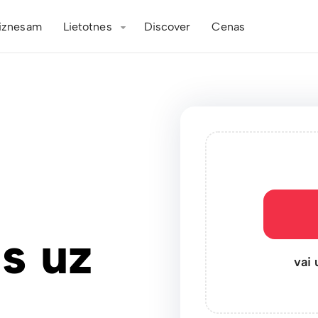
iznesam
Lietotnes
Discover
Cenas
s uz
vai 