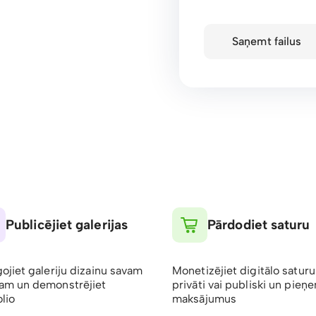
Saņemt failus
Publicējiet galerijas
Pārdodiet saturu
gojiet galeriju dizainu savam
Monetizējiet digitālo saturu
am un demonstrējiet
privāti vai publiski un pieņ
lio
maksājumus