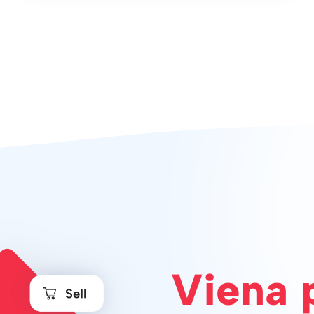
Viena 