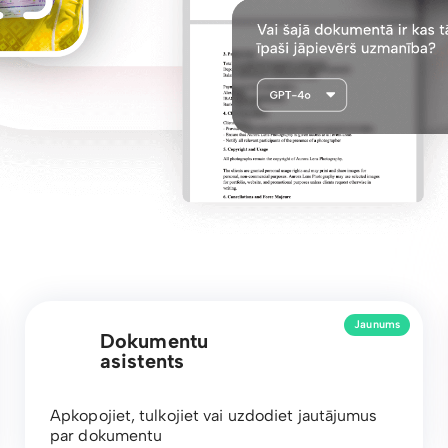
Jaunums
Dokumentu
asistents
Apkopojiet, tulkojiet vai uzdodiet jautājumus
par dokumentu