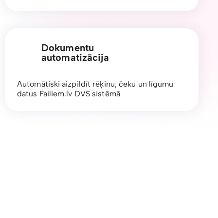
Dokumentu
automatizācija
Automātiski aizpildīt rēķinu, čeku un līgumu
datus Failiem.lv DVS sistēmā