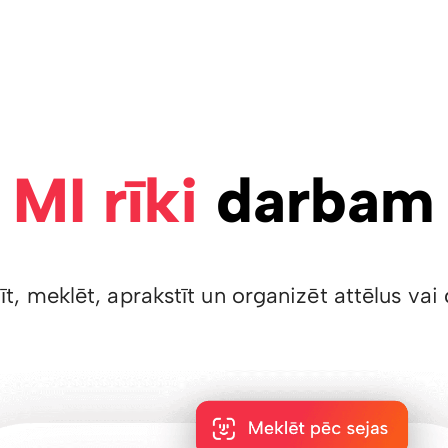
MI rīki
darbam
īt, meklēt, aprakstīt un organizēt attēlus v