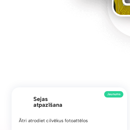
Jaunums
Sejas
atpazīšana
Ātri atrodiet cilvēkus fotoattēlos