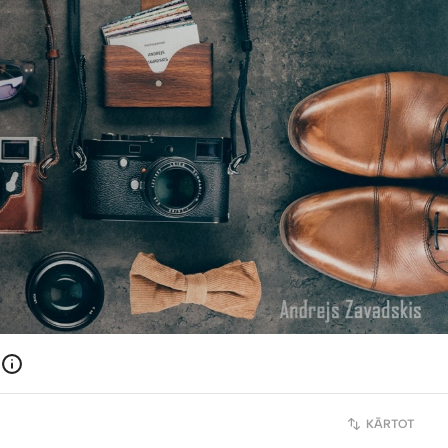
KĀRTOT