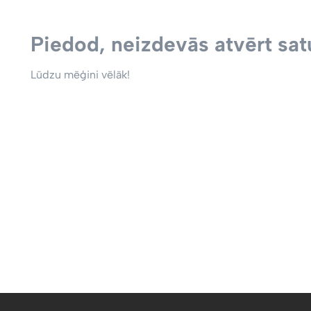
Piedod, neizdevās atvērt satu
Lūdzu mēģini vēlāk!