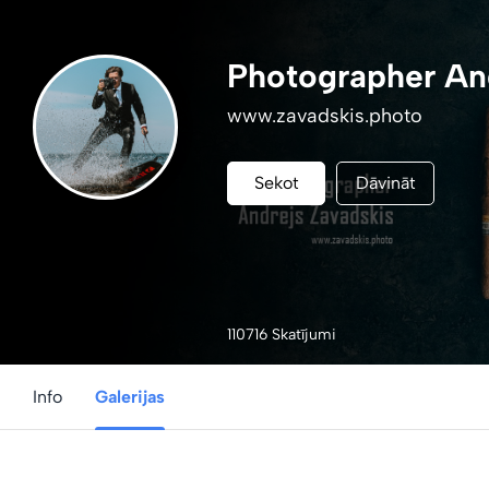
Photographer An
www.zavadskis.photo
Sekot
Dāvināt
110716 Skatījumi
Info
Galerijas