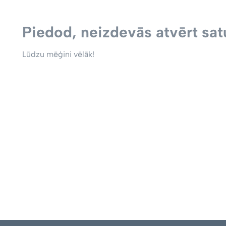
Piedod, neizdevās atvērt satu
Lūdzu mēģini vēlāk!