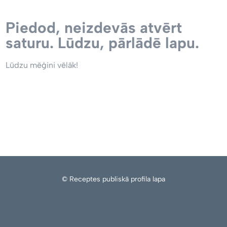
Piedod, neizdevās atvērt
saturu. Lūdzu, pārlādē lapu.
Lūdzu mēģini vēlāk!
© Receptes publiskā profila lapa