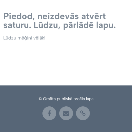
Piedod, neizdevās atvērt
saturu. Lūdzu, pārlādē lapu.
Lūdzu mēģini vēlāk!
© Grafita publiskā profila lapa